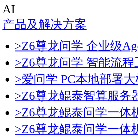
AI
产品及解决方案
>Z6尊龙问学 企业级Ag
>Z6尊龙问学 智能流
>爱问学 PC本地部署
>Z6尊龙鲲泰智算服务
>Z6尊龙鲲泰问学一体
>Z6尊龙鲲泰问学一体机D