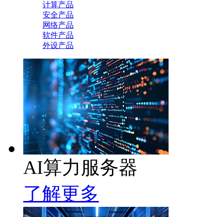
计算产品
安全产品
网络产品
软件产品
外设产品
AI算力服务器
了解更多