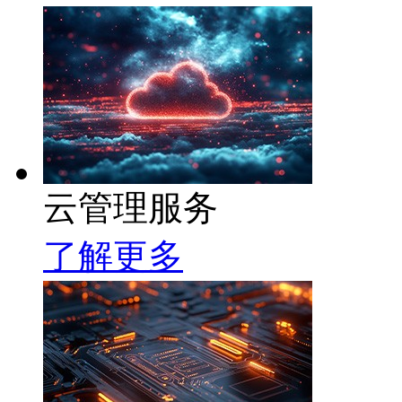
云管理服务
了解更多