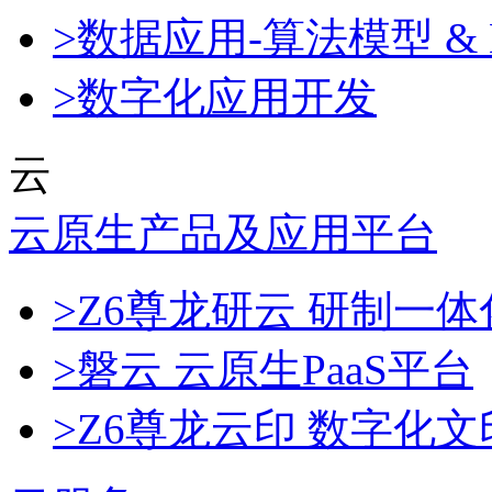
>数据应用-算法模型 & 
>数字化应用开发
云
云原生产品及应用平台
>Z6尊龙研云 研制一
>磐云 云原生PaaS平台
>Z6尊龙云印 数字化