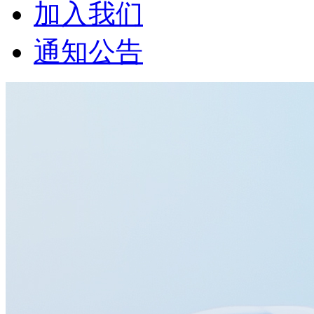
加入我们
通知公告