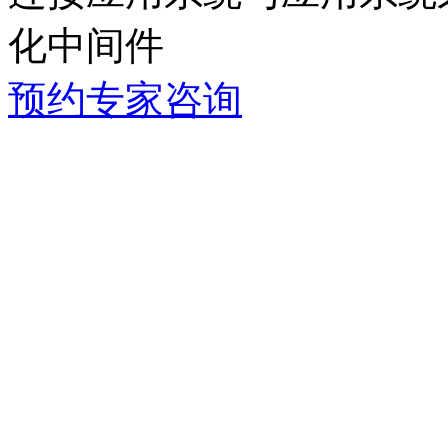
化中间件
预约专家咨询