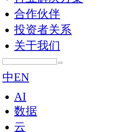
合作伙伴
投资者关系
关于我们
中
EN
AI
数据
云